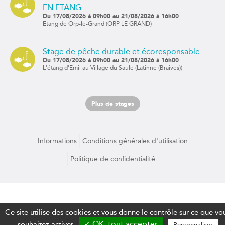
EN ETANG
Du 17/08/2026 à 09h00 au 21/08/2026 à 16h00
Etang de Orp-le-Grand (ORP LE GRAND)
Stage de pêche durable et écoresponsable
Du 17/08/2026 à 09h00 au 21/08/2026 à 16h00
L'étang d'Emil au Village du Saule (Latinne (Braives))
Plus de stages
Informations
Conditions générales d'utilisation
Politique de confidentialité
Paiement sécurisé par
Ce site utilise des cookies et vous donne le contrôle sur ce que vo
✓ OK, tout accepter
souhaitez activer