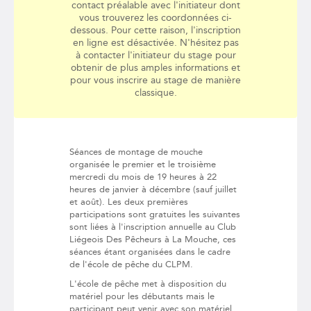
contact préalable avec l'initiateur dont
vous trouverez les coordonnées ci-
dessous. Pour cette raison, l'inscription
en ligne est désactivée. N'hésitez pas
à contacter l'initiateur du stage pour
obtenir de plus amples informations et
pour vous inscrire au stage de manière
classique.
Séances de montage de mouche
organisée le premier et le troisième
mercredi du mois de 19 heures à 22
heures de janvier à décembre (sauf juillet
et août). Les deux premières
participations sont gratuites les suivantes
sont liées à l'inscription annuelle au Club
Liégeois Des Pêcheurs à La Mouche, ces
séances étant organisées dans le cadre
de l'école de pêche du CLPM.
L'école de pêche met à disposition du
matériel pour les débutants mais le
participant peut venir avec son matériel .