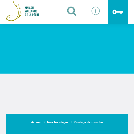
Identifiants oubliés ?
Fermer
Accueil
Tous les stages
Montage de mouche