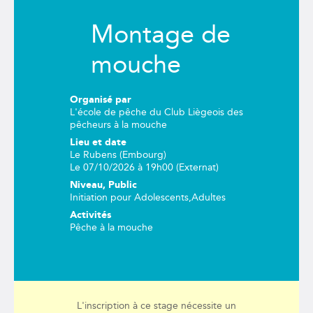
Montage de
mouche
Organisé par
L'école de pêche du Club Liègeois des
pêcheurs à la mouche
Lieu et date
Le Rubens (Embourg)
Le 07/10/2026 à 19h00 (Externat)
Niveau, Public
Initiation
pour
Adolescents
,
Adultes
Activités
Pêche à la mouche
L'inscription à ce stage nécessite un