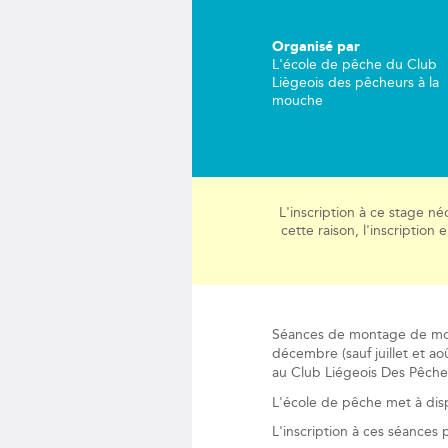
Organisé par
L'école de pêche du Club
Liègeois des pêcheurs à la
mouche
L'inscription à ce stage né
cette raison, l'inscription
Séances de montage de mouc
décembre (sauf juillet et aoû
au Club Liégeois Des Pêche
L'école de pêche met à disp
L'inscription à ces séances 