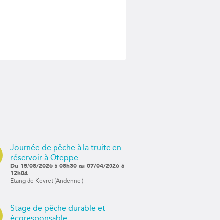
Journée de pêche à la truite en
réservoir à Oteppe
Du 15/08/2026 à 08h30 au 07/04/2026 à
12h04
Etang de Kevret (Andenne )
Stage de pêche durable et
écoresponsable