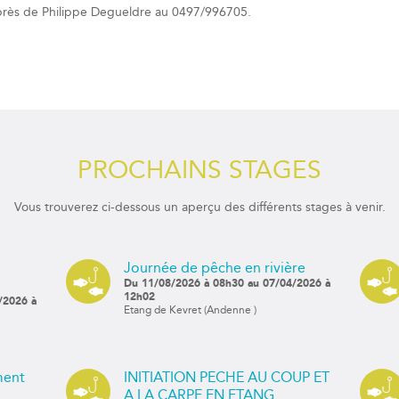
près de Philippe Degueldre au 0497/996705.
PROCHAINS STAGES
Vous trouverez ci-dessous un aperçu des différents stages à venir.
Journée de pêche en rivière
Du 11/08/2026 à 08h30 au 07/04/2026 à
12h02
/2026 à
Etang de Kevret (Andenne )
ment
INITIATION PECHE AU COUP ET
A LA CARPE EN ETANG