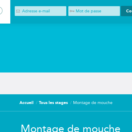
Pêche à la mo
Accueil
Tous les stages
Montage de mouche
Montage de mouche