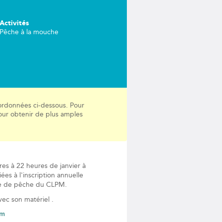
Activités
Pêche à la mouche
coordonnées ci-dessous. Pour
 pour obtenir de plus amples
es à 22 heures de janvier à
ées à l'inscription annuelle
ole de pêche du CLPM.
vec son matériel .
om