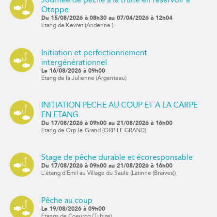
Oteppe
Du 15/08/2026 à 08h30 au 07/04/2026 à 12h04
Etang de Kevret (Andenne )
Initiation et perfectionnement
intergénérationnel
Le 16/08/2026 à 09h00
Etang de la Julienne (Argenteau)
INITIATION PECHE AU COUP ET A LA CARPE
EN ETANG
Du 17/08/2026 à 09h00 au 21/08/2026 à 16h00
Etang de Orp-le-Grand (ORP LE GRAND)
Stage de pêche durable et écoresponsable
Du 17/08/2026 à 09h00 au 21/08/2026 à 16h00
L'étang d'Emil au Village du Saule (Latinne (Braives))
Pêche au coup
Le 19/08/2026 à 09h00
Etangs de Coeurcq (Tubize)