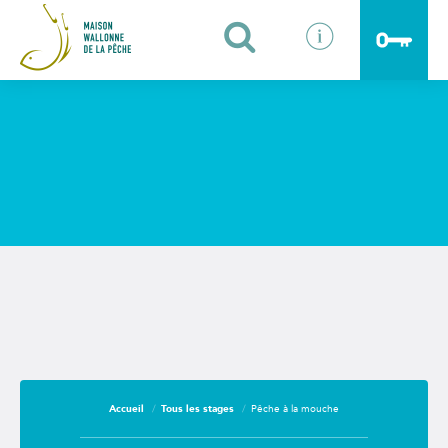
Identifiants oubliés ?
Fermer
Accueil
Tous les stages
Pêche à la mouche