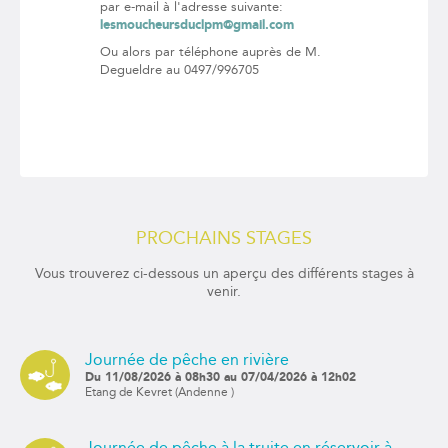
par e-mail à l'adresse suivante:
lesmoucheursduclpm@gmail.com
Ou alors par téléphone auprès de M.
Degueldre au 0497/996705
PROCHAINS STAGES
Vous trouverez ci-dessous un aperçu des différents stages à
venir.
Journée de pêche en rivière
Du 11/08/2026 à 08h30 au 07/04/2026 à 12h02
Etang de Kevret (Andenne )
Journée de pêche à la truite en réservoir à