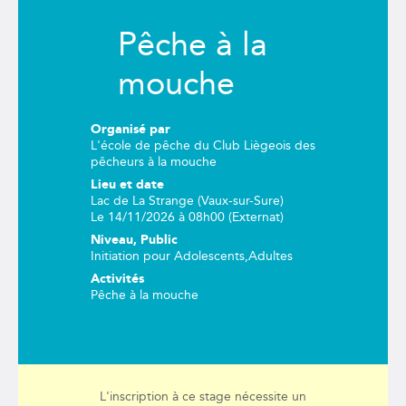
Pêche à la
mouche
Organisé par
L'école de pêche du Club Liègeois des
pêcheurs à la mouche
Lieu et date
Lac de La Strange (Vaux-sur-Sure)
Le 14/11/2026 à 08h00 (Externat)
Niveau, Public
Initiation
pour
Adolescents
,
Adultes
Activités
Pêche à la mouche
L'inscription à ce stage nécessite un