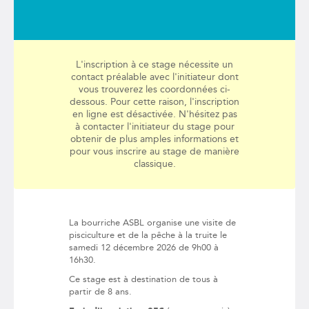
L'inscription à ce stage nécessite un
contact préalable avec l'initiateur dont
vous trouverez les coordonnées ci-
dessous. Pour cette raison, l'inscription
en ligne est désactivée. N'hésitez pas
à contacter l'initiateur du stage pour
obtenir de plus amples informations et
pour vous inscrire au stage de manière
classique.
La bourriche ASBL organise une visite de
pisciculture et de la pêche à la truite le
samedi 12 décembre 2026 de 9h00 à
16h30.
Ce stage est à destination de tous à
partir de 8 ans.