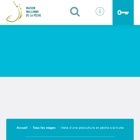
Identifiants oubliés ?
Fermer
Accueil
Tous les stages
Visite d'une pisciculture et pêche à la truite